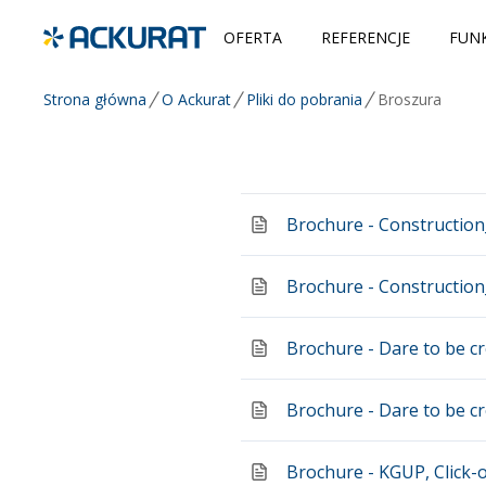
OFERTA
REFERENCJE
FUNK
Strona główna
O Ackurat
Pliki do pobrania
Broszura
Brochure - Constructio
Brochure - Construction
Brochure - Dare to be c
Brochure - Dare to be c
Brochure - KGUP, Click