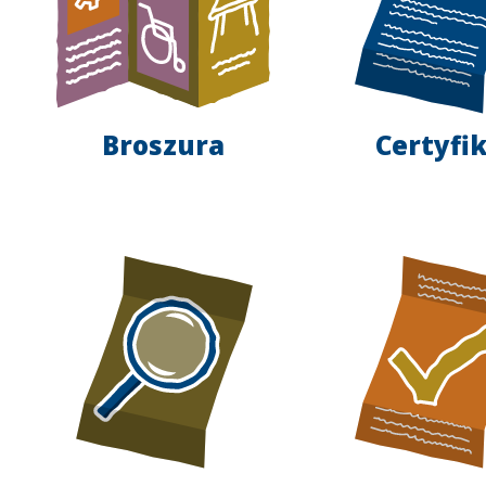
Broszura
Certyfi