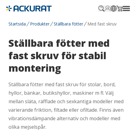
Profile.login
SitePicker
Cart.tr
Startsida
Produkter
Ställbara fötter
Med fast skruv
Ställbara fötter med
fast skruv för stabil
montering
Ställbara fötter med fast skruv för stolar, bord,
hyllor, bänkar, butikshyllor, maskiner m fl. Välj
mellan släta, räfflade och sexkantiga modeller med
varierande friktion, filtade eller ofiltade. Finns även
vibrationsdämpande alternativ och modeller med
olika mejselspår.