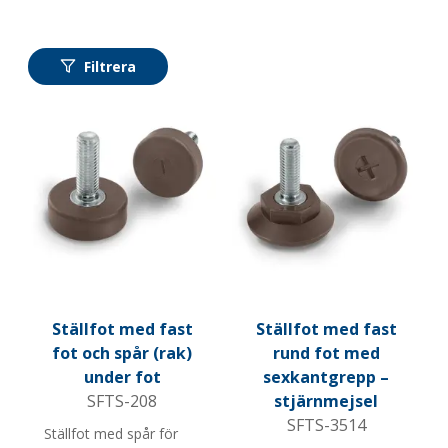
Filtrera
Ställfot med fast
Ställfot med fast
fot och spår (rak)
rund fot med
under fot
sexkantgrepp –
SFTS-208
stjärnmejsel
SFTS-3514
Ställfot med spår för