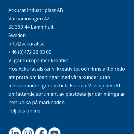
Ackurat Industriplast AB
Värnamovägen 42
SE 363 44 Lammhult
Sweden
info@ackurat.se
+46 (0)472 26 93 00
Vi gör Europa mer kreativt.
Hos Ackurat älskar vi kreativitet och finns alltid redo
att prata om lösningar med våra kunder utan
mellanhänder, genom hela Europa. Vi erbjuder ett
omfattande sortiment av plastdetaljer där många är
helt unika på marknaden.
Följ oss online: