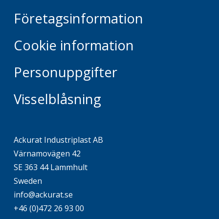
Företagsinformation
Cookie information
Personuppgifter
Visselblåsning
Ackurat Industriplast AB
Värnamovägen 42
SE 363 44 Lammhult
Sweden
info@ackurat.se
+46 (0)472 26 93 00