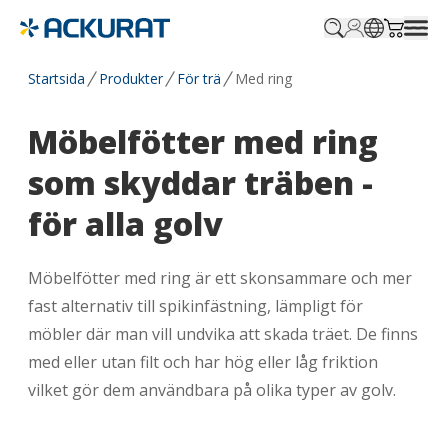
Profile.login
SitePicker
Cart.tr
Startsida
Produkter
För trä
Med ring
Möbelfötter med ring
som skyddar träben -
för alla golv
Möbelfötter med ring är ett skonsammare och mer
fast alternativ till spikinfästning, lämpligt för
möbler där man vill undvika att skada träet. De finns
med eller utan filt och har hög eller låg friktion
vilket gör dem användbara på olika typer av golv.