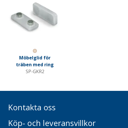
Natural
Möbelglid för
träben med ring
SP-GKR2
Kontakta oss
Köp- och leveransvillkor