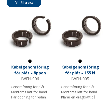
Filtrera
Svart
Svart
Kabelgenomföring
Kabelgenomföring
för plåt – öppen
för plåt – 155 N
IWFH-006
IWFH-005
Genomföring för plåt.
Genomföring för plåt.
Monteras lätt för hand.
Monteras lätt för hand.
Har öppning för redan
Klarar en dragkraft på
monterade kablar.
155 N.