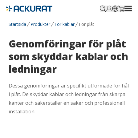
Profile.login
SitePicker
Cart.tr
Startsida
Produkter
För kablar
För plåt
Genomföringar för plåt
som skyddar kablar och
ledningar
Dessa genomföringar är specifikt utformade för hål
i plåt. De skyddar kablar och ledningar från skarpa
kanter och säkerställer en säker och professionell
installation.