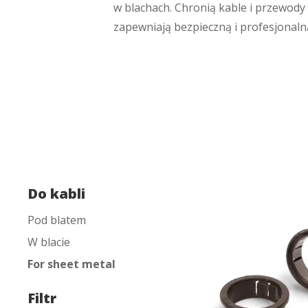
w blachach. Chronią kable i przewody
zapewniają bezpieczną i profesjonalną
Do kabli
Pod blatem
W blacie
For sheet metal
Filtr