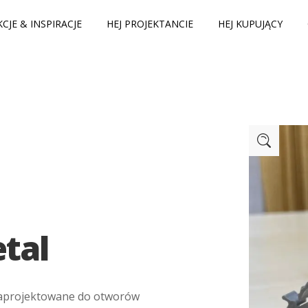
CJE & INSPIRACJE
HEJ PROJEKTANCIE
HEJ KUPUJĄCY
etal
 zaprojektowane do otworów