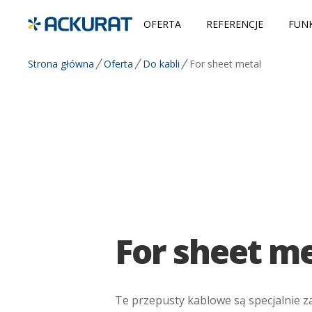
OFERTA
REFERENCJE
FUNK
Strona główna
Oferta
Do kabli
For sheet metal
For sheet m
Te przepusty kablowe są specjalnie