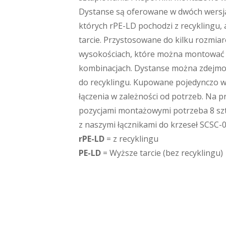
Dystanse są oferowane w dwóch wersja
których rPE-LD pochodzi z recyklingu,
tarcie. Przystosowane do kilku rozmia
wysokościach, które można montować 
kombinacjach. Dystanse można zdejmow
do recyklingu. Kupowane pojedynczo 
łączenia w zależności od potrzeb. Na pr
pozycjami montażowymi potrzeba 8 szt
z naszymi łącznikami do krzeseł SCSC-0
rPE-LD
= z recyklingu
PE-LD
= Wyższe tarcie (bez recyklingu)