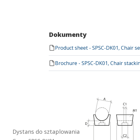
Dokumenty
Product sheet - SPSC-DK01, Chair se
Brochure - SPSC-DK01, Chair stacki
Dystans do sztaplowania