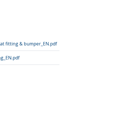
at fitting & bumper_EN.pdf
ng_EN.pdf