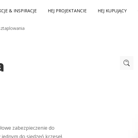
CJE & INSPIRACJE
HEJ PROJEKTANCIE
HEJ KUPUJĄCY
sztaplowania
a
łowe zabezpieczenie do
jednym do siedzeń krzeseł.