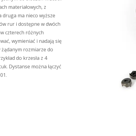
ch materiałowych, z
 a druga ma nieco wyższe
rów rur i dostępne w dwóch
w czterech różnych
ać, wymieniać i nadają się
w żądanym rozmiarze do
zykład do krzesła z 4
uk. Dystanse można łączyć
01.