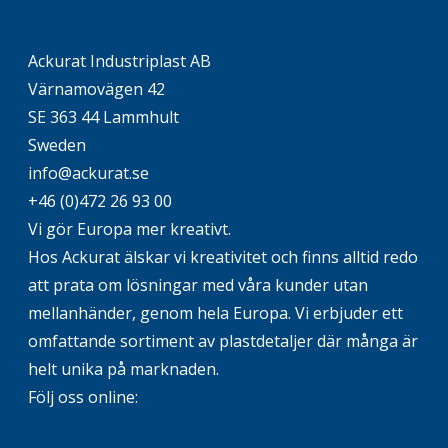
Ackurat Industriplast AB
Värnamovägen 42
SE 363 44 Lammhult
Sweden
info@ackurat.se
+46 (0)472 26 93 00
Vi gör Europa mer kreativt.
Hos Ackurat älskar vi kreativitet och finns alltid redo
att prata om lösningar med våra kunder utan
mellanhänder, genom hela Europa. Vi erbjuder ett
omfattande sortiment av plastdetaljer där många är
helt unika på marknaden.
Följ oss online: