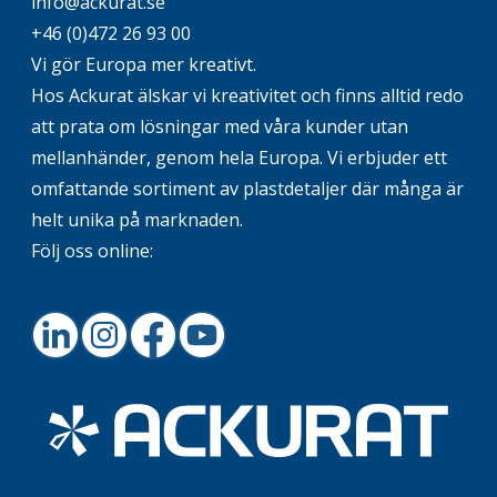
info@ackurat.se
+46 (0)472 26 93 00
Vi gör Europa mer kreativt.
Hos Ackurat älskar vi kreativitet och finns alltid redo
att prata om lösningar med våra kunder utan
mellanhänder, genom hela Europa. Vi erbjuder ett
omfattande sortiment av plastdetaljer där många är
helt unika på marknaden.
Följ oss online:
LinkedIn
Instagram
Facebook
Youtube
Footer.home