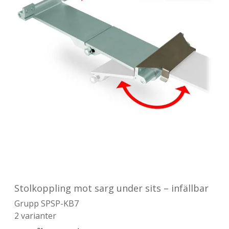
Stolkoppling mot sarg under sits – infällbar
Grupp
SPSP-KB7
2
varianter