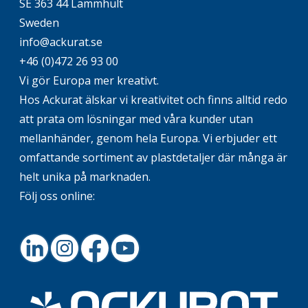
SE 363 44 Lammhult
Sweden
info@ackurat.se
+46 (0)472 26 93 00
Vi gör Europa mer kreativt.
Hos Ackurat älskar vi kreativitet och finns alltid redo
att prata om lösningar med våra kunder utan
mellanhänder, genom hela Europa. Vi erbjuder ett
omfattande sortiment av plastdetaljer där många är
helt unika på marknaden.
Följ oss online:
LinkedIn
Instagram
Facebook
Youtube
Footer.home