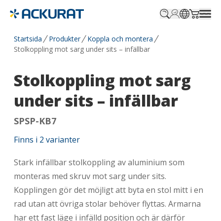
Profile.login
SitePicker
Cart.tr
Startsida
Produkter
Koppla och montera
Stolkoppling mot sarg under sits – infällbar
Stolkoppling mot sarg
under sits – infällbar
SPSP-KB7
Finns i
2
varianter
Stark infällbar stolkoppling av aluminium som
monteras med skruv mot sarg under sits.
Kopplingen gör det möjligt att byta en stol mitt i en
rad utan att övriga stolar behöver flyttas. Armarna
har ett fast läge i infälld position och är därför