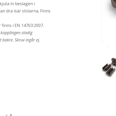
kjuta in beslagen i
an dra isär stolarna. Finns
 finns i EN 14703:2007.
a kopplingen stadig
 bakre. Skruv ingår ej.