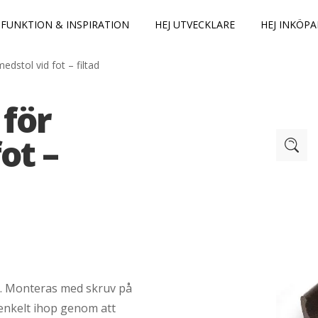
FUNKTION & INSPIRATION
HEJ UTVECKLARE
HEJ INKÖPA
edstol vid fot – filtad
 för
ot –
r. Monteras med skruv på
 enkelt ihop genom att