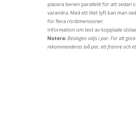
placera benen parallellt för att sedan s
varandra. Med ett litet lyft kan man sed
för flera rördimensioner.
Information om test av kopplade stolar
Notera:
Beslagen säljs i par. För att gör
rekommenderas två par, ett främre och ett