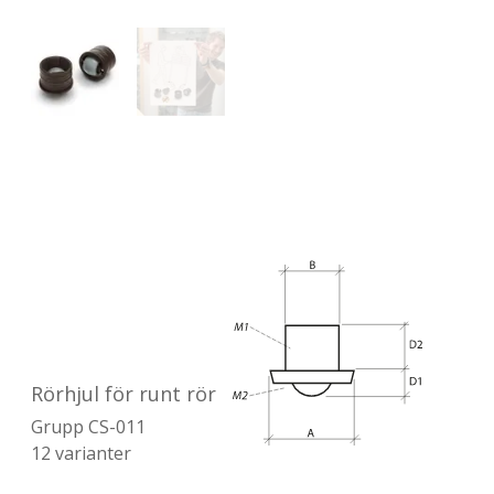
Rörhjul för runt rör
Grupp
CS-011
12
varianter