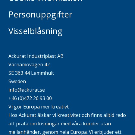
Personuppgifter
Visselblåsning
Ackurat Industriplast AB
Värnamovägen 42
SE 363 44 Lammhult
Sweden
info@ackurat.se
+46 (0)472 26 93 00
Vi gör Europa mer kreativt.
Hos Ackurat älskar vi kreativitet och finns alltid redo
att prata om lösningar med våra kunder utan
mellanhänder, genom hela Europa. Vi erbjuder ett