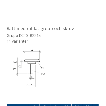
Ratt med räfflat grepp och skruv
Grupp
KCTS-R2215
11
varianter