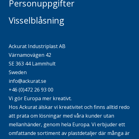
Personuppgifter
Visselblåsning
Ackurat Industriplast AB
Värnamovägen 42
SE 363 44 Lammhult
Sweden
info@ackurat.se
+46 (0)472 26 93 00
Vi gör Europa mer kreativt.
Hos Ackurat älskar vi kreativitet och finns alltid redo
att prata om lösningar med våra kunder utan
mellanhänder, genom hela Europa. Vi erbjuder ett
omfattande sortiment av plastdetaljer där många är