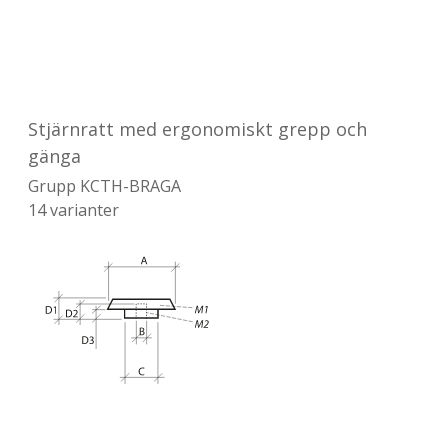
Stjärnratt med ergonomiskt grepp och
gänga
Grupp
KCTH-BRAGA
14
varianter