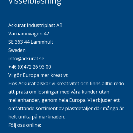
Visselblåsning
Ackurat Industriplast AB
Värnamovägen 42
SE 363 44 Lammhult
Sweden
info@ackurat.se
+46 (0)472 26 93 00
Vi gör Europa mer kreativt.
Hos Ackurat älskar vi kreativitet och finns alltid redo
att prata om lösningar med våra kunder utan
mellanhänder, genom hela Europa. Vi erbjuder ett
omfattande sortiment av plastdetaljer där många är
helt unika på marknaden.
Följ oss online: