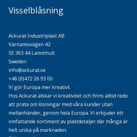
Visselblåsning
Ackurat Industriplast AB
Värnamovägen 42
SE 363 44 Lammhult
Sweden
info@ackurat.se
+46 (0)472 26 93 00
Vi gör Europa mer kreativt.
Hos Ackurat älskar vi kreativitet och finns alltid redo
att prata om lösningar med våra kunder utan
mellanhänder, genom hela Europa. Vi erbjuder ett
omfattande sortiment av plastdetaljer där många är
helt unika på marknaden.