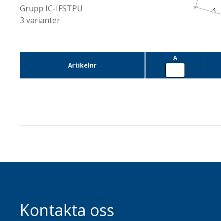
Grupp
IC-IFSTPU
3
varianter
A
Artikelnr
Kontakta oss