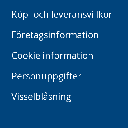
Köp- och leveransvillkor
Företagsinformation
Cookie information
Personuppgifter
Visselblåsning
Footer.home