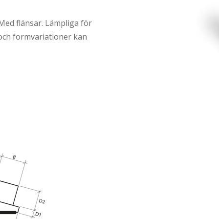
 Med flänsar. Lämpliga för
 och formvariationer kan