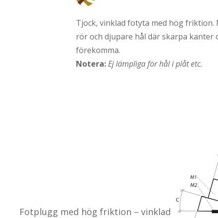
Anti glid
Tjock, vinklad fotyta med hög friktion.
rör och djupare hål där skarpa kanter
förekomma.
Notera:
Ej lämpliga för hål i plåt etc.
Fotplugg med hög friktion – vinklad