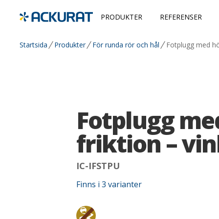
PRODUKTER
REFERENSER
Startsida
Produkter
För runda rör och hål
Fotplugg med hög
Fotplugg me
friktion – vi
IC-IFSTPU
Finns i
3
varianter