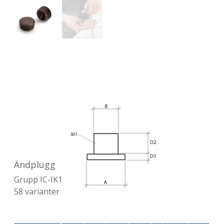
Ändplugg
Grupp
IC-IK1
58
varianter