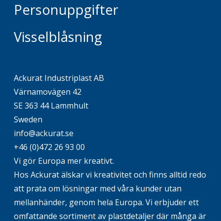
Personuppgifter
Visselblåsning
Ackurat Industriplast AB
Värnamovägen 42
SE 363 44 Lammhult
Sweden
info@ackurat.se
+46 (0)472 26 93 00
Vi gör Europa mer kreativt.
Hos Ackurat älskar vi kreativitet och finns alltid redo
att prata om lösningar med våra kunder utan
mellanhänder, genom hela Europa. Vi erbjuder ett
omfattande sortiment av plastdetaljer där många är