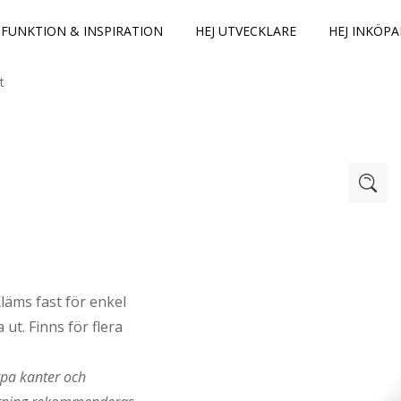
FUNKTION & INSPIRATION
HEJ UTVECKLARE
HEJ INKÖPA
t
läms fast för enkel
 ut. Finns för flera
rpa kanter och