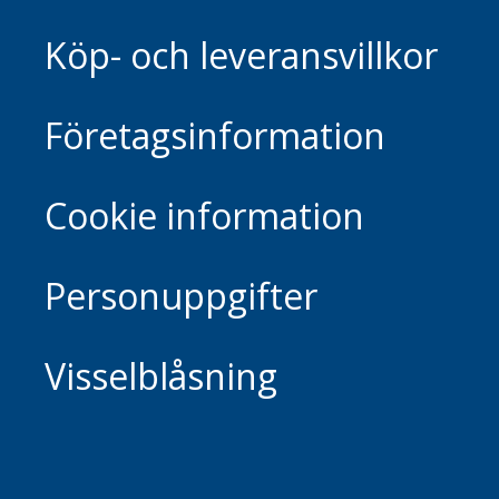
Köp- och leveransvillkor
Företagsinformation
Cookie information
Personuppgifter
Visselblåsning
Footer.home