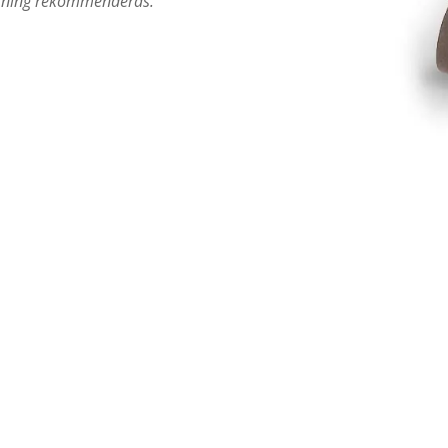
rning rekommenderas.