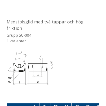
Medstolsglid med två tappar och hög
friktion
Grupp
SC-004
1
varianter