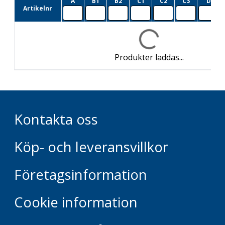
A
B1
B2
C1
C2
C3
D
Artikelnr
Produkter laddas...
Kontakta oss
Köp- och leveransvillkor
Företagsinformation
Cookie information