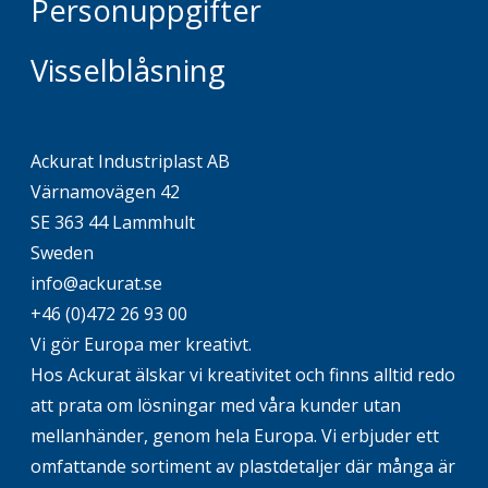
Personuppgifter
Visselblåsning
Ackurat Industriplast AB
Värnamovägen 42
SE 363 44 Lammhult
Sweden
info@ackurat.se
+46 (0)472 26 93 00
Vi gör Europa mer kreativt.
Hos Ackurat älskar vi kreativitet och finns alltid redo
att prata om lösningar med våra kunder utan
mellanhänder, genom hela Europa. Vi erbjuder ett
omfattande sortiment av plastdetaljer där många är