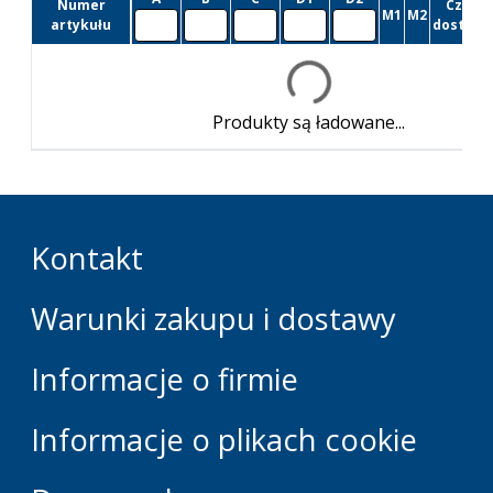
Numer
Czas
M1
M2
artykułu
dostawy
Produkty są ładowane...
Kontakt
Warunki zakupu i dostawy
Informacje o firmie
Informacje o plikach cookie