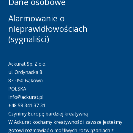
Dane osobowe
Alarmowanie o
nieprawidłowościach
(sygnaliści)
Ackurat Sp. Z o.o.
ul. Ordynacka 8
83-050 Bąkowo
POLSKA
info@ackurat.pl
+48 58 341 37 31
Czynimy Europę bardziej kreatywną
W Ackurat kochamy kreatywność i zawsze jesteśmy
gotowi rozmawiać o możliwych rozwiązaniach z