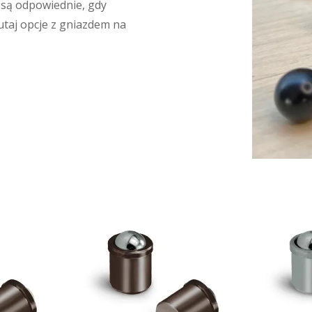
 są odpowiednie, gdy
tutaj opcje z gniazdem na