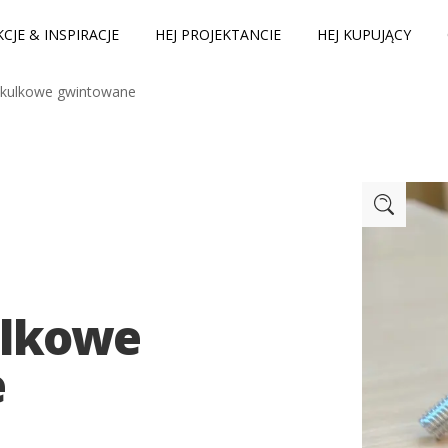
CJE & INSPIRACJE
HEJ PROJEKTANCIE
HEJ KUPUJĄCY
i kulkowe gwintowane
ulkowe
e