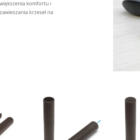
większenia komfortu i
 zawieszania krzeseł na