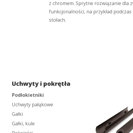
z chromem. Sprytne rozwiązanie dla z
funkcjonalności, na przykład podczas
stołach.
Uchwyty i pokrętła
Podłokietniki
Uchwyty pałąkowe
Gałki
Gałki, kule
Rękojeści