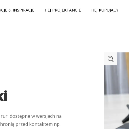
CJE & INSPIRACJE
HEJ PROJEKTANCIE
HEJ KUPUJĄCY
ki
h rur, dostępne w wersjach na
Chronią przed kontaktem np.