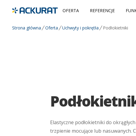
OFERTA
REFERENCJE
FUNK
Strona główna
Oferta
Uchwyty i pokrętła
Podłokietniki
Podłokietni
Elastyczne podłokietniki do okrągłyc
trzpienie mocujące lub nasuwanych. 