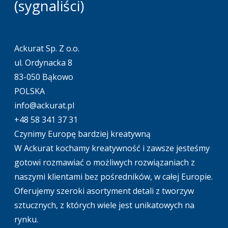
(sygnaliści)
Ackurat Sp. Z o.o.
ul. Ordynacka 8
83-050 Bąkowo
POLSKA
info@ackurat.pl
+48 58 341 37 31
Czynimy Europę bardziej kreatywną
W Ackurat kochamy kreatywność i zawsze jesteśmy
gotowi rozmawiać o możliwych rozwiązaniach z
naszymi klientami bez pośredników, w całej Europie.
Oferujemy szeroki asortyment detali z tworzyw
sztucznych, z których wiele jest unikatowych na
rynku.