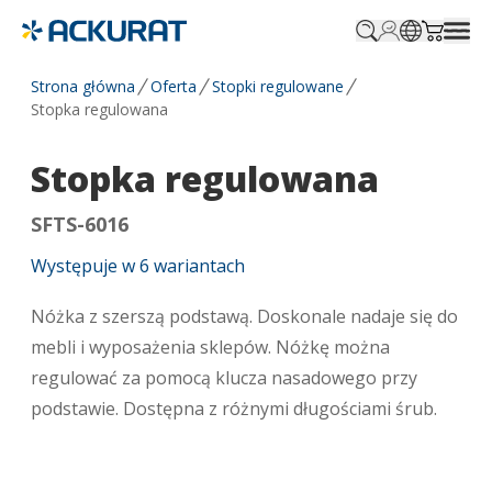
Profile.login
SitePicker
Cart.tr
Strona główna
Oferta
Stopki regulowane
Stopka regulowana
Stopka regulowana
SFTS-6016
Występuje w
6
wariantach
Nóżka z szerszą podstawą. Doskonale nadaje się do
mebli i wyposażenia sklepów. Nóżkę można
regulować za pomocą klucza nasadowego przy
podstawie. Dostępna z różnymi długościami śrub.