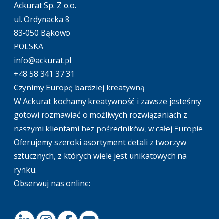
Ackurat Sp. Z o.o.
ul. Ordynacka 8
83-050 Bąkowo
POLSKA
info@ackurat.pl
+48 58 341 37 31
Czynimy Europę bardziej kreatywną
W Ackurat kochamy kreatywność i zawsze jesteśmy
gotowi rozmawiać o możliwych rozwiązaniach z
naszymi klientami bez pośredników, w całej Europie.
Oferujemy szeroki asortyment detali z tworzyw
sztucznych, z których wiele jest unikatowych na
rynku.
Obserwuj nas online: