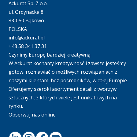
Ackurat Sp. Z o.o.
ul. Ordynacka 8
83-050 Bąkowo
POLSKA
info@ackurat.pl
+48 58 341 37 31
Czynimy Europę bardziej kreatywną
W Ackurat kochamy kreatywność i zawsze jesteśmy
gotowi rozmawiać o możliwych rozwiązaniach z
naszymi klientami bez pośredników, w całej Europie.
Oferujemy szeroki asortyment detali z tworzyw
sztucznych, z których wiele jest unikatowych na
rynku.
Obserwuj nas online: