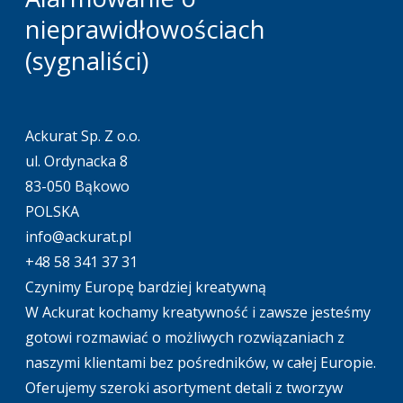
nieprawidłowościach
(sygnaliści)
Ackurat Sp. Z o.o.
ul. Ordynacka 8
83-050 Bąkowo
POLSKA
info@ackurat.pl
+48 58 341 37 31
Czynimy Europę bardziej kreatywną
W Ackurat kochamy kreatywność i zawsze jesteśmy
gotowi rozmawiać o możliwych rozwiązaniach z
naszymi klientami bez pośredników, w całej Europie.
Oferujemy szeroki asortyment detali z tworzyw