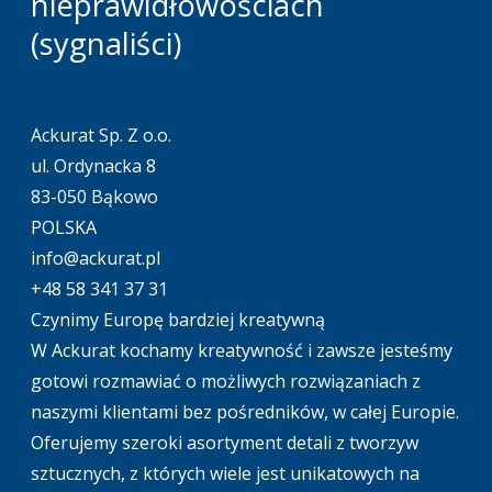
nieprawidłowościach
(sygnaliści)
Ackurat Sp. Z o.o.
ul. Ordynacka 8
83-050 Bąkowo
POLSKA
info@ackurat.pl
+48 58 341 37 31
Czynimy Europę bardziej kreatywną
W Ackurat kochamy kreatywność i zawsze jesteśmy
gotowi rozmawiać o możliwych rozwiązaniach z
naszymi klientami bez pośredników, w całej Europie.
Oferujemy szeroki asortyment detali z tworzyw
sztucznych, z których wiele jest unikatowych na