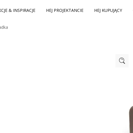
CJE & INSPIRACJE
HEJ PROJEKTANCIE
HEJ KUPUJĄCY
adka