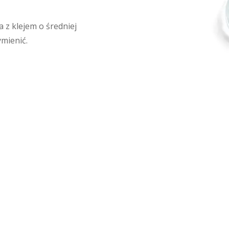
 z klejem o średniej
ymienić.