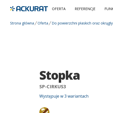
OFERTA
REFERENCJE
FUNK
Strona główna
Oferta
Do powierzchni płaskich oraz okrągł
Stopka
SP-CIRKUS3
Występuje w
3
wariantach