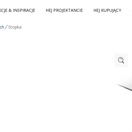
CJE & INSPIRACJE
HEJ PROJEKTANCIE
HEJ KUPUJĄCY
ych
Stopka