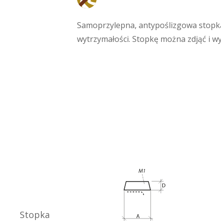
Antypoślizgowa
Samoprzylepna, antypoślizgowa stopka
wytrzymałości. Stopkę można zdjąć i w
Stopka