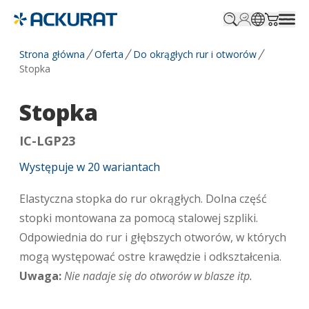
Profile.login
SitePicker
Cart.tr
Strona główna
Oferta
Do okrągłych rur i otworów
Stopka
Stopka
IC-LGP23
Występuje w
20
wariantach
Elastyczna stopka do rur okrągłych. Dolna część
stopki montowana za pomocą stalowej szpliki.
Odpowiednia do rur i głębszych otworów, w których
mogą występować ostre krawędzie i odkształcenia.
Uwaga:
Nie nadaje się do otworów w blasze itp.