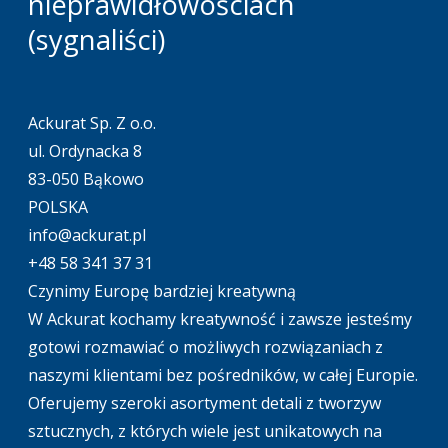
nieprawidłowościach
(sygnaliści)
Ackurat Sp. Z o.o.
ul. Ordynacka 8
83-050 Bąkowo
POLSKA
info@ackurat.pl
+48 58 341 37 31
Czynimy Europę bardziej kreatywną
W Ackurat kochamy kreatywność i zawsze jesteśmy
gotowi rozmawiać o możliwych rozwiązaniach z
naszymi klientami bez pośredników, w całej Europie.
Oferujemy szeroki asortyment detali z tworzyw
sztucznych, z których wiele jest unikatowych na