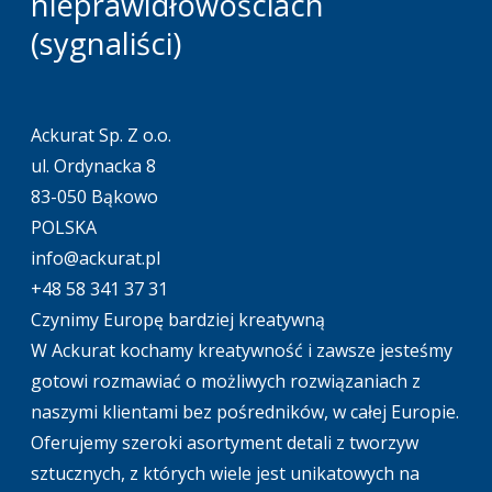
nieprawidłowościach
(sygnaliści)
Ackurat Sp. Z o.o.
ul. Ordynacka 8
83-050 Bąkowo
POLSKA
info@ackurat.pl
+48 58 341 37 31
Czynimy Europę bardziej kreatywną
W Ackurat kochamy kreatywność i zawsze jesteśmy
gotowi rozmawiać o możliwych rozwiązaniach z
naszymi klientami bez pośredników, w całej Europie.
Oferujemy szeroki asortyment detali z tworzyw
sztucznych, z których wiele jest unikatowych na