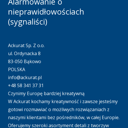
Alarmowanie o
nieprawidłowościach
(sygnaliści)
Ackurat Sp. Z o.o.
ul. Ordynacka 8
83-050 Bąkowo
POLSKA
info@ackurat.pl
+48 58 341 37 31
Czynimy Europę bardziej kreatywną
W Ackurat kochamy kreatywność i zawsze jesteśmy
gotowi rozmawiać o możliwych rozwiązaniach z
naszymi klientami bez pośredników, w całej Europie.
Oferujemy szeroki asortyment detali z tworzyw