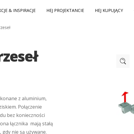
CJE & INSPIRACJE
HEJ PROJEKTANCIE
HEJ KUPUJĄCY
rzeseł
rzeseł
ykonane z aluminium,
iskiem. Połączenie
ędu bez konieczności
ona łącznika mają stałą
, gdy nie są używane.