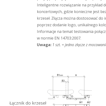
Inteligentne rozwiązanie na przykład d
koncertowych, gdzie konieczne jest be
krzeseł. Złącza można dostosować do i
poprzez dodanie logo, unikalnego kolo
Informacje na temat testowania połącz
w normie EN 14703:2007.
Uwaga:
1 szt. = jedno złącze z mocowan
Łącznik do krzeseł