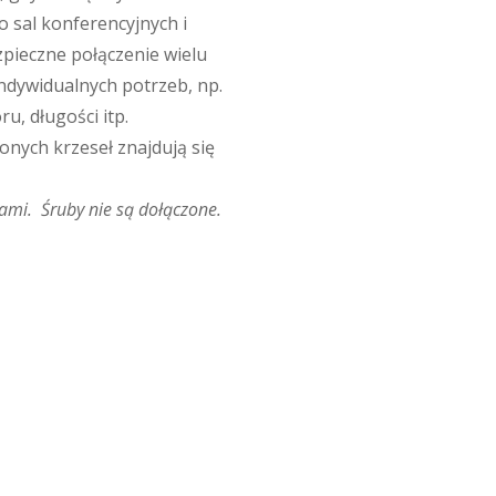
o sal konferencyjnych i
zpieczne połączenie wielu
ndywidualnych potrzeb, np.
ru, długości itp.
onych krzeseł znajdują się
iami. Śruby nie są dołączone.