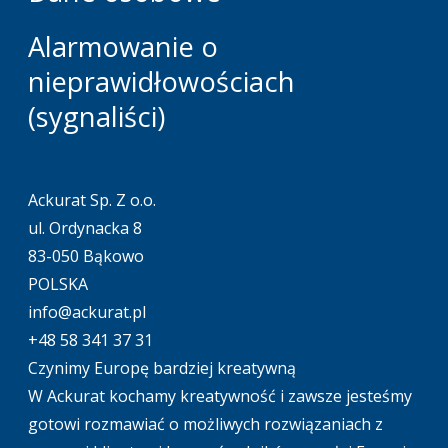
Alarmowanie o
nieprawidłowościach
(sygnaliści)
Ackurat Sp. Z o.o.
ul. Ordynacka 8
83-050 Bąkowo
POLSKA
info@ackurat.pl
+48 58 341 37 31
Czynimy Europę bardziej kreatywną
W Ackurat kochamy kreatywność i zawsze jesteśmy
gotowi rozmawiać o możliwych rozwiązaniach z