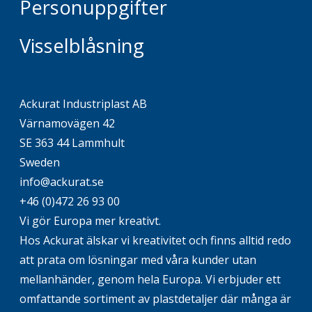
Personuppgifter
Visselblåsning
Ackurat Industriplast AB
Värnamovägen 42
SE 363 44 Lammhult
Sweden
info@ackurat.se
+46 (0)472 26 93 00
Vi gör Europa mer kreativt.
Hos Ackurat älskar vi kreativitet och finns alltid redo
att prata om lösningar med våra kunder utan
mellanhänder, genom hela Europa. Vi erbjuder ett
omfattande sortiment av plastdetaljer där många är