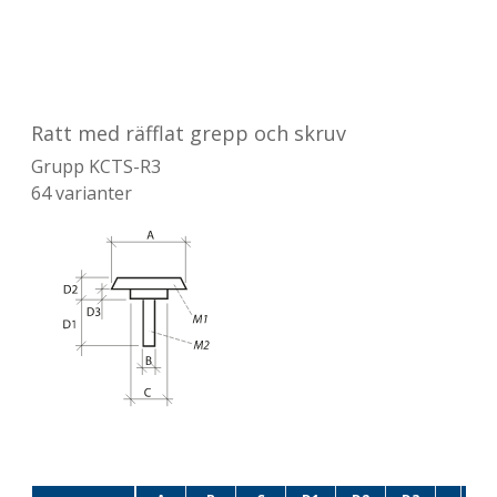
Ratt med räfflat grepp och skruv
Grupp
KCTS-R3
64
varianter