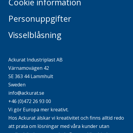
Cookie information
Personuppgifter
Visselblåsning
Ackurat Industriplast AB
Värnamovägen 42
SE 363 44 Lammhult
Sweden
info@ackurat.se
+46 (0)472 26 93 00
Vi gör Europa mer kreativt.
Hos Ackurat älskar vi kreativitet och finns alltid redo
att prata om lösningar med våra kunder utan