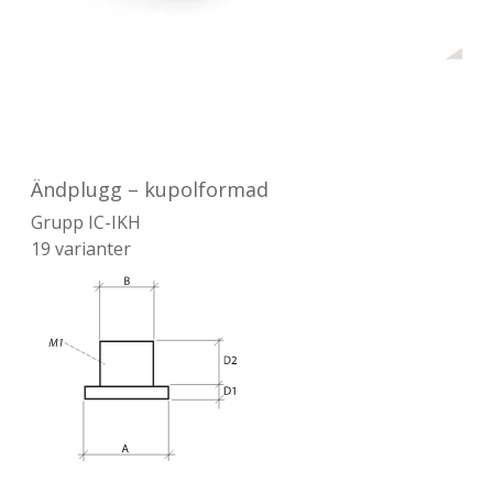
Ändplugg – kupolformad
Grupp
IC-IKH
19
varianter